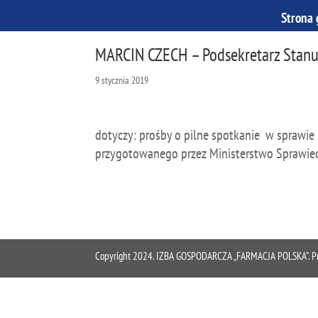
Strona
MARCIN CZECH – Podsekretarz Stanu
9 stycznia 2019
dotyczy: prośby o pilne spotkanie w sprawie
przygotowanego przez Ministerstwo Sprawiedl
Copyright 2024. IZBA GOSPODARCZA „FARMACJA POLSKA”. Proje