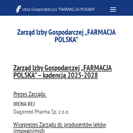
Zarząd Izby Gospodarczej „FARMACJA
POLSKA”
Zarząd Izby Gospodarczej „FARMACJA
POLSKA” –
kadencja 2025-2028
Prezes Zarządu
IRENA REJ
Dagomed Pharma Sp. z o.o.
Wiceprezes Zarządu ds. producentów leków
innowacyjnych