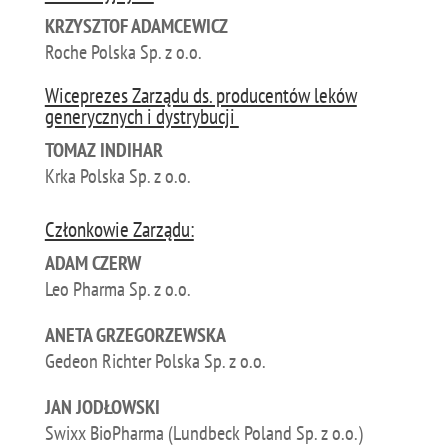
KRZYSZTOF ADAMCEWICZ
Roche Polska Sp. z o.o.
Wiceprezes Zarządu ds. producentów leków
generycznych i dystrybucji
TOMAZ INDIHAR
Krka Polska Sp. z o.o.
Członkowie Zarządu:
ADAM CZERW
Leo Pharma Sp. z o.o.
ANETA GRZEGORZEWSKA
Gedeon Richter Polska Sp. z o.o.
JAN JODŁOWSKI
Swixx BioPharma (Lundbeck Poland Sp. z o.o.)