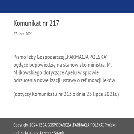
Komunikat nr 217
27 lipca 2021
Pismo Izby Gospodarczej „FARMACJA POLSKA”
będące odpowiedzią na stanowisko ministra. M.
Miłkowskiego dotyczące Apelu w sprawie
odrzucenia nowelizacji ustawy o refundacji leków.
(dotyczy Komunikatu nr 215 z dnia 23 lipca 2021r.)
Copyright 2024. IZBA GOSPODARCZA „FARMACJA POLSKA”. Projekt i
realizacja strony:
Grzegorz Sztank