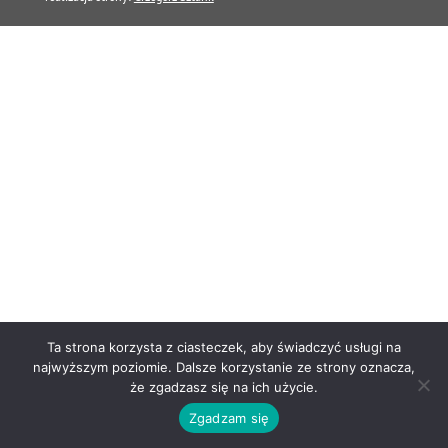
Ta strona korzysta z ciasteczek, aby świadczyć usługi na
najwyższym poziomie. Dalsze korzystanie ze strony oznacza,
że zgadzasz się na ich użycie.
Zgadzam się