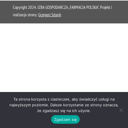
Copyright 2024. IZBA GOSPODARCZA „FARMACJA POLSKA”. Projekt i
realizacja strony:
Grzegorz Sztank
Ta strona korzysta z ciasteczek, aby świadczyć usługi na
najwyższym poziomie. Dalsze korzystanie ze strony oznacza,
że zgadzasz się na ich użycie.
Zgadzam się