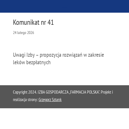
Komunikat nr 41
24 lutego 2026
Uwagi Izby – propozycja rozwiązań w zakresie
leków bezpłatnych
Copyright 2024. IZBA GOSPODARCZA „FARMACJA POLSKA”. Projekt i
realizacja strony:
Grzegorz Sztank