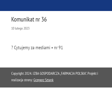
Komunikat nr 36
10 lutego 2023
? Cytujemy za mediami • nr 91
Copyright 2024. IZBA GOSPODARCZA „FARMACJA POLSKA”. Projekt i
realizacja strony:
Grzegorz Sztank