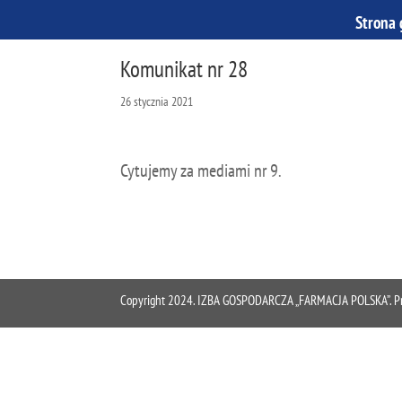
Strona
Komunikat nr 28
26 stycznia 2021
Cytujemy za mediami nr 9.
Copyright 2024. IZBA GOSPODARCZA „FARMACJA POLSKA”. Proje