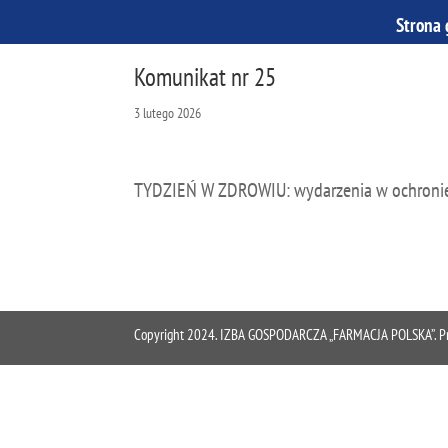
Strona
Komunikat nr 25
3 lutego 2026
TYDZIEŃ W ZDROWIU: wydarzenia w ochronie 
Copyright 2024. IZBA GOSPODARCZA „FARMACJA POLSKA”. Proje