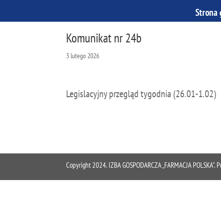
Strona
Komunikat nr 24b
3 lutego 2026
Legislacyjny przegląd tygodnia (26.01-1.02)
Copyright 2024. IZBA GOSPODARCZA „FARMACJA POLSKA”. Proje