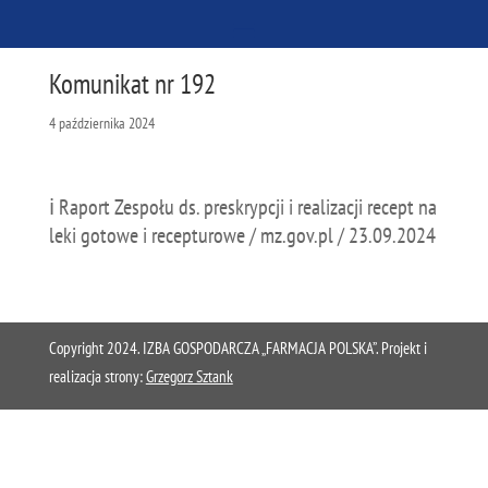
Komunikat nr 192
4 października 2024
ℹ️ Raport Zespołu ds. preskrypcji i realizacji recept na
leki gotowe i recepturowe / mz.gov.pl / 23.09.2024
Copyright 2024. IZBA GOSPODARCZA „FARMACJA POLSKA”. Projekt i
realizacja strony:
Grzegorz Sztank