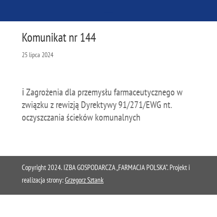
Komunikat nr 144
25 lipca 2024
ℹ️ Zagrożenia dla przemysłu farmaceutycznego w
związku z rewizją Dyrektywy 91/271/EWG nt.
oczyszczania ścieków komunalnych
Copyright 2024. IZBA GOSPODARCZA „FARMACJA POLSKA”. Projekt i
realizacja strony:
Grzegorz Sztank