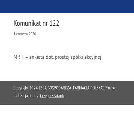
Komunikat nr 122
1 czerwca 2026
MRiT – ankieta dot. prostej spółki akcyjnej
Copyright 2024. IZBA GOSPODARCZA „FARMACJA POLSKA”. Projekt i
realizacja strony:
Grzegorz Sztank