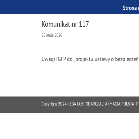
Strona
Komunikat nr 117
28 maja 2026
Uwagi IGFP do „projektu ustawy o bezpieczeń
Copyright 2024. IZBA GOSPODARCZA „FARMACJA POLSKA”. Proje