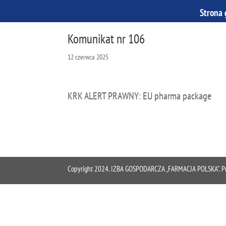
Strona
Komunikat nr 106
12 czerwca 2025
KRK ALERT PRAWNY: EU pharma package
Copyright 2024. IZBA GOSPODARCZA „FARMACJA POLSKA”. Proje