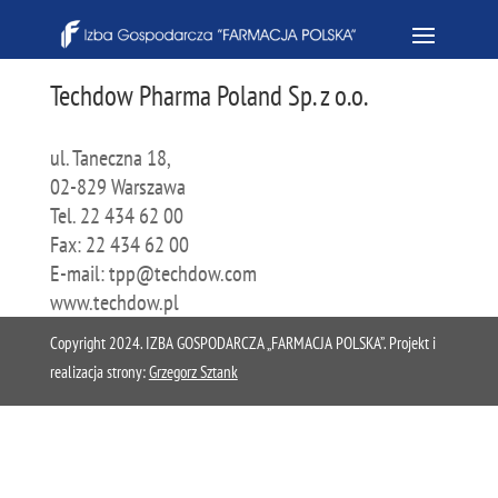
Techdow Pharma Poland Sp. z o.o.
ul. Taneczna 18,
02-829 Warszawa
Tel. 22 434 62 00
Fax: 22 434 62 00
E-mail: tpp@techdow.com
www.techdow.pl
Copyright 2024. IZBA GOSPODARCZA „FARMACJA POLSKA”. Projekt i
realizacja strony:
Grzegorz Sztank