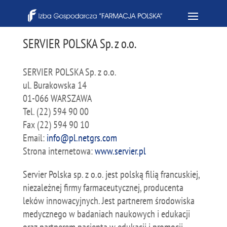
SERVIER POLSKA Sp. z o.o.
SERVIER POLSKA Sp. z o.o.
ul. Burakowska 14
01-066 WARSZAWA
Tel. (22) 594 90 00
Fax (22) 594 90 10
Email:
info@pl.netgrs.com
Strona internetowa:
www.servier.pl
Servier Polska sp. z o.o. jest polską filią francuskiej,
niezależnej firmy farmaceutycznej, producenta
leków innowacyjnych. Jest partnerem środowiska
medycznego w badaniach naukowych i edukacji