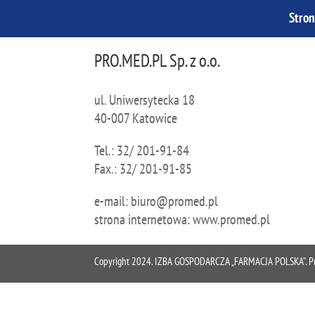
Stro
PRO.MED.PL Sp. z o.o.
ul. Uniwersytecka 18
40-007 Katowice
Tel.: 32/ 201-91-84
Fax.: 32/ 201-91-85
e-mail: biuro@promed.pl
strona internetowa: www.promed.pl
Copyright 2024. IZBA GOSPODARCZA „FARMACJA POLSKA”. Proje