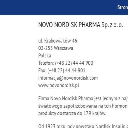
Stro
NOVO NORDISK PHARMA Sp. z o. o.
ul. Krakowiaków 46
02-255 Warszawa
Polska
Telefon: (+48 22) 44 44 900
Fax: (+48 22) 44 44 901
informacja@novonordisk.com
www.novonordisk.pl
Firma Novo Nordisk Pharma jest jednym z na
światowego zapotrzebowania na ten hormon. 
produkty dostarcza do 179 krajów.
Od 1923 roku, gdy powstało Nordisk Insulinl