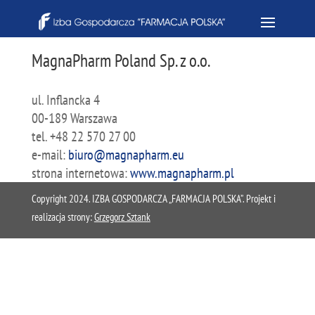
MagnaPharm Poland Sp. z o.o.
ul. Inflancka 4
00-189 Warszawa
tel. +48 22 570 27 00
e-mail:
biuro@magnapharm.eu
strona internetowa:
www.magnapharm.pl
Copyright 2024. IZBA GOSPODARCZA „FARMACJA POLSKA”. Projekt i
realizacja strony:
Grzegorz Sztank