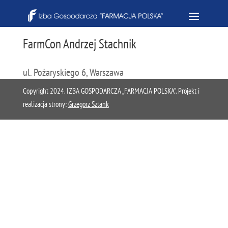
FarmCon Andrzej Stachnik
ul. Pożaryskiego 6, Warszawa
Copyright 2024. IZBA GOSPODARCZA „FARMACJA POLSKA”. Projekt i
realizacja strony:
Grzegorz Sztank