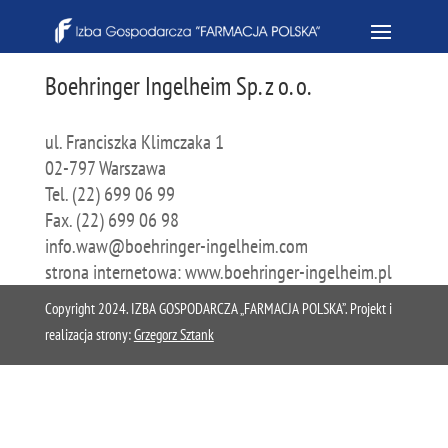
Boehringer Ingelheim Sp. z o. o.
ul. Franciszka Klimczaka 1
02-797 Warszawa
Tel. (22) 699 06 99
Fax. (22) 699 06 98
info.waw@boehringer-ingelheim.com
strona internetowa: www.boehringer-ingelheim.pl
Copyright 2024. IZBA GOSPODARCZA „FARMACJA POLSKA”. Projekt i
realizacja strony:
Grzegorz Sztank