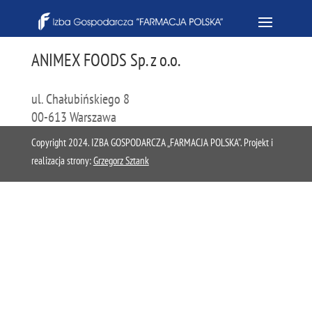
ANIMEX FOODS Sp. z o.o.
ul. Chałubińskiego 8
00-613 Warszawa
Copyright 2024. IZBA GOSPODARCZA „FARMACJA POLSKA”. Projekt i
realizacja strony:
Grzegorz Sztank