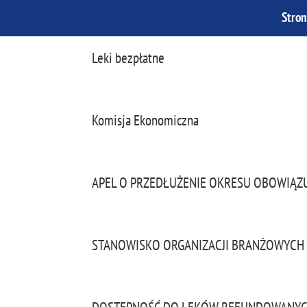
Stro
Leki bezpłatne
Komisja Ekonomiczna
APEL O PRZEDŁUŻENIE OKRESU OBOWIĄZ
STANOWISKO ORGANIZACJI BRANŻOWYCH W