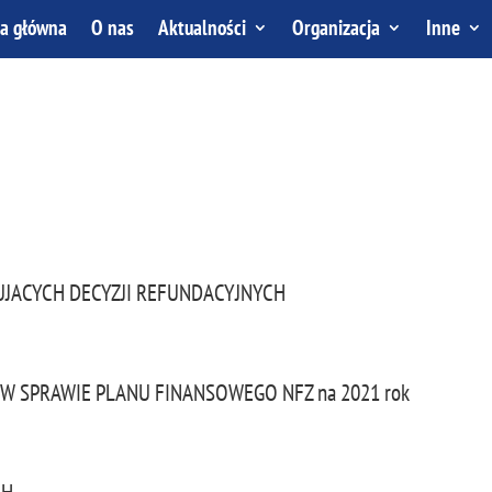
na główna
O nas
Aktualności
Organizacja
Inne
UJACYCH DECYZJI REFUNDACYJNYCH
 SPRAWIE PLANU FINANSOWEGO NFZ na 2021 rok